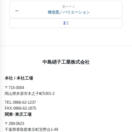
前ページ
←
構造図／バリエーション
2
/
2
中島硝子工業株式会社
本社 / 本社工場
〒715-0004
岡山県井原市木之子町5301-2
TEL:0866-62-1237
FAX:0866-62-1875
関東･東庄工場
〒289-0623
千葉県香取郡東庄町宮野台1-49