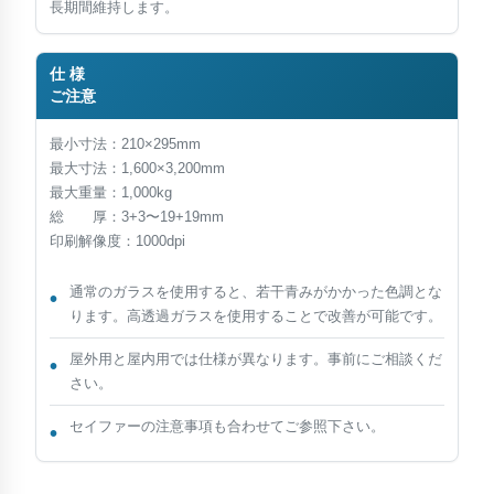
長期間維持します。
仕 様
ご注意
最小寸法：210×295mm
最大寸法：1,600×3,200mm
最大重量：1,000kg
総 厚：3+3〜19+19mm
印刷解像度：1000dpi
通常のガラスを使用すると、若干青みがかかった色調とな
ります。高透過ガラスを使用することで改善が可能です。
屋外用と屋内用では仕様が異なります。事前にご相談くだ
さい。
セイファーの注意事項も合わせてご参照下さい。