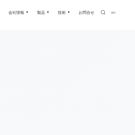
会社情報
製品
技術
お問合せ
en
▼
▼
▼