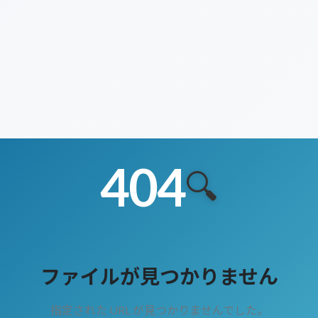
404
🔍
ファイルが見つかりません
指定された URL が見つかりませんでした。