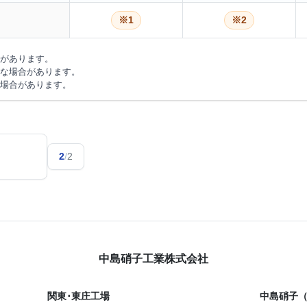
※1
※2
合があります。
能な場合があります。
い場合があります。
2
/
2
中島硝子工業株式会社
関東･東庄工場
中島硝子