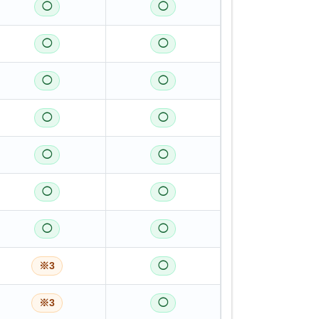
◯
◯
◯
◯
◯
◯
◯
◯
◯
◯
◯
◯
◯
◯
※3
◯
※3
◯