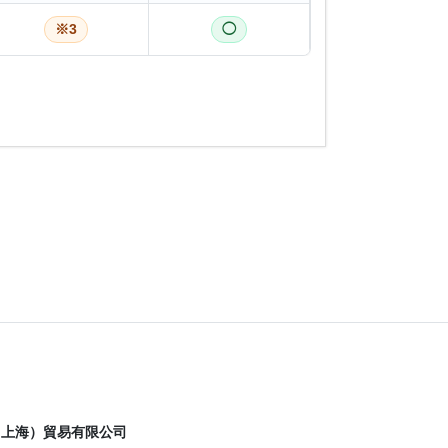
※3
◯
（上海）貿易有限公司