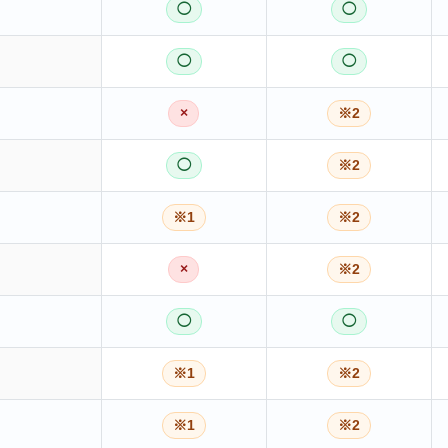
◯
◯
◯
◯
×
※2
◯
※2
※1
※2
×
※2
◯
◯
※1
※2
※1
※2