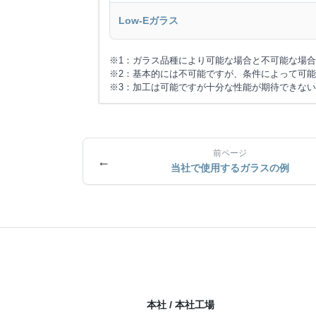
Low-Eガラス
※1：ガラス品種により可能な場合と不可能な場
※2：基本的には不可能ですが、条件によって可
※3：加工は可能ですが十分な性能が期待できな
前ページ
←
当社で使用するガラスの例
本社 / 本社工場